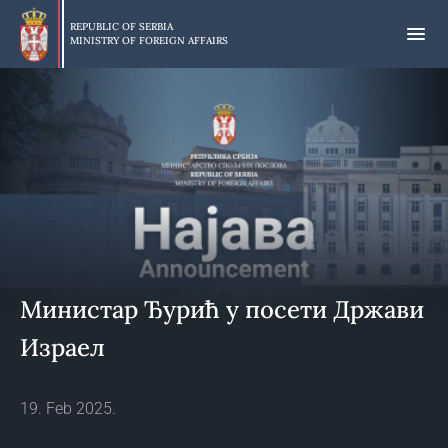
Skip
to
REPUBLIC OF SERBIA
MINISTRY OF FOREIGN AFFAIRS
main
content
Министар Ђурић у посети Држави
Израел
19. Feb 2025.