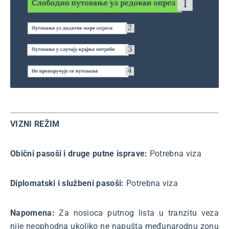
VIZNI REŽIM
Obični pasoši i druge putne isprave:
Potrebna viza
Diplomatski i službeni pasoši:
Potrebna viza
Napomena:
Za nosioca putnog lista u tranzitu veza
nije neophodna ukoliko ne napušta međunarodnu zonu