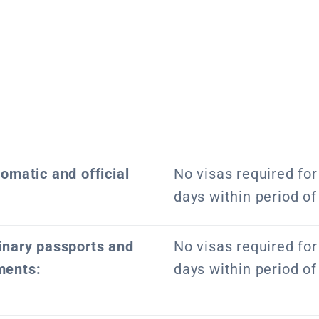
lomatic and official
No visas required for 
days within period o
dinary passports and
No visas required for 
ments:
days within period o