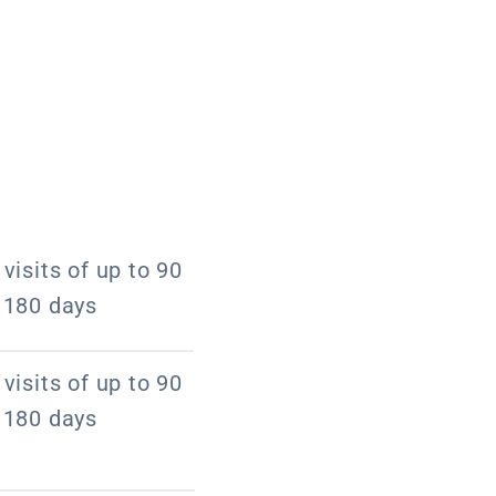
visits of up to 90
f 180 days
visits of up to 90
f 180 days