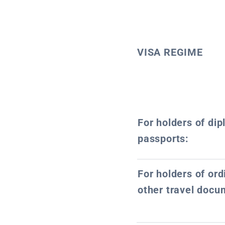
VISA REGIME
For holders of dip
passports:
For holders of or
other travel docu