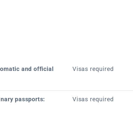
lomatic and official
Visas required
inary passports:
Visas required