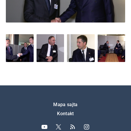
Подножје
Mapa sajta
Kontakt