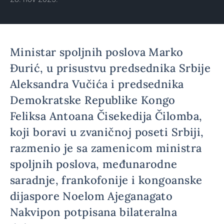
Ministar spoljnih poslova Marko
Đurić, u prisustvu predsednika Srbije
Aleksandra Vučića i predsednika
Demokratske Republike Kongo
Feliksa Antoana Čisekedija Čilomba,
koji boravi u zvaničnoj poseti Srbiji,
razmenio je sa zamenicom ministra
spoljnih poslova, međunarodne
saradnje, frankofonije i kongoanske
dijaspore Noelom Ajeganagato
Nakvipon potpisana bilateralna