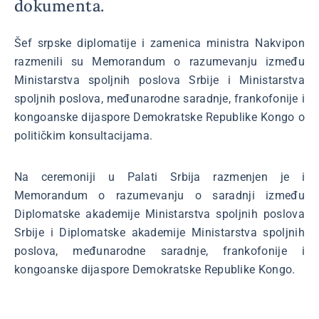
dokumenta.
Šef srpske diplomatije i zamenica ministra Nakvipon
razmenili su Memorandum o razumevanju između
Ministarstva spoljnih poslova Srbije i Ministarstva
spoljnih poslova, međunarodne saradnje, frankofonije i
kongoanske dijaspore Demokratske Republike Kongo o
političkim konsultacijama.
Na ceremoniji u Palati Srbija razmenjen je i
Memorandum o razumevanju o saradnji između
Diplomatske akademije Ministarstva spoljnih poslova
Srbije i Diplomatske akademije Ministarstva spoljnih
poslova, međunarodne saradnje, frankofonije i
kongoanske dijaspore Demokratske Republike Kongo.