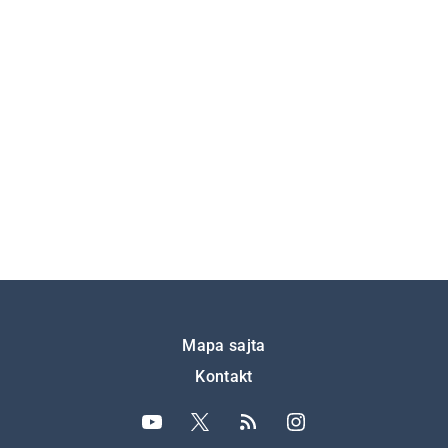
Подножје
Mapa sajta
Kontakt