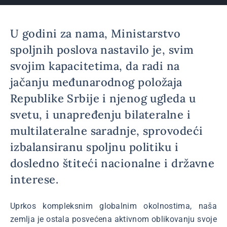
U godini za nama, Ministarstvo
spoljnih poslova nastavilo je, svim
svojim kapacitetima, da radi na
jačanju međunarodnog položaja
Republike Srbije i njenog ugleda u
svetu, i unapređenju bilateralne i
multilateralne saradnje, sprovodeći
izbalansiranu spoljnu politiku i
dosledno štiteći nacionalne i državne
interese.
Uprkos kompleksnim globalnim okolnostima, naša
zemlja je ostala posvećena aktivnom oblikovanju svoje