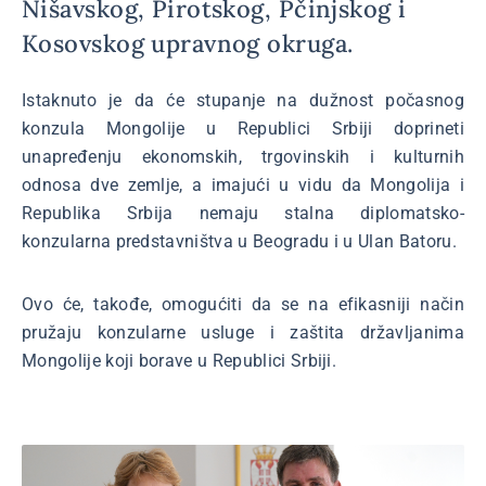
Nišavskog, Pirotskog, Pčinjskog i
Kosovskog upravnog okruga.
Istaknuto je da će stupanje na dužnost počasnog
konzula Mongolije u Republici Srbiji doprineti
unapređenju ekonomskih, trgovinskih i kulturnih
odnosa dve zemlje, a imajući u vidu da Mongolija i
Republika Srbija nemaju stalna diplomatsko-
konzularna predstavništva u Beogradu i u Ulan Batoru.
Ovo će, takođe, omogućiti da se na efikasniji način
pružaju konzularne usluge i zaštita državljanima
Mongolije koji borave u Republici Srbiji.