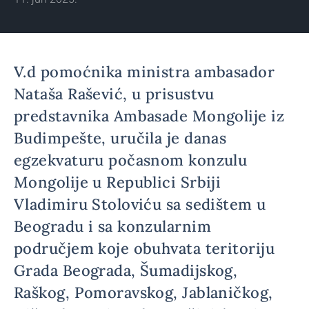
V.d pomoćnika ministra ambasador
Nataša Rašević, u prisustvu
predstavnika Ambasade Mongolije iz
Budimpešte, uručila je danas
egzekvaturu počasnom konzulu
Mongolije u Republici Srbiji
Vladimiru Stoloviću sa sedištem u
Beogradu i sa konzularnim
područjem koje obuhvata teritoriju
Grada Beograda, Šumadijskog,
Raškog, Pomoravskog, Jablaničkog,