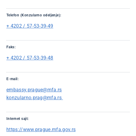
Telefon (Konzularno odeljenje):
+ 4202 / 57-53-39-49
Faks:
+ 4202 / 57-53-39-48
E-mail:
embassy.prague@mfa.rs
konzularno.prag@mfa.rs
Internet sajt:
https://www.prague.mfa.gov.rs