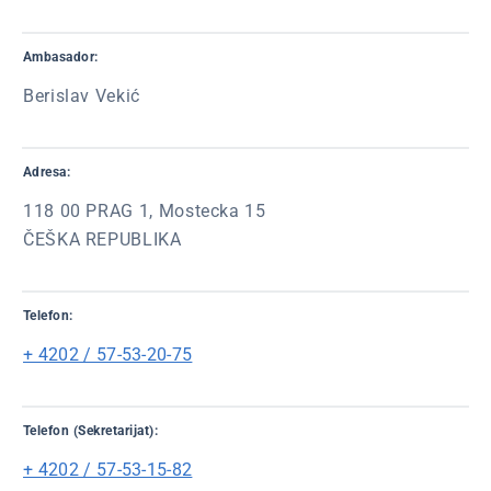
Ambasador:
Berislav Vekić
Adresa:
118 00 PRAG 1, Mostecka 15
ČEŠKA REPUBLIKA
Telefon:
+ 4202 / 57-53-20-75
Telefon (Sekretarijat):
+ 4202 / 57-53-15-82