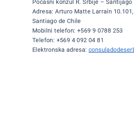
Počasni konzul R. Srbije – Santijago 
Adresa: Arturo Matte Larraín 10.101
Santiago de Chile
Mobilni telefon: +569 9 0788 253
Telefon: +569 4 092 04 81
Elektronska adresa:
consuladodese