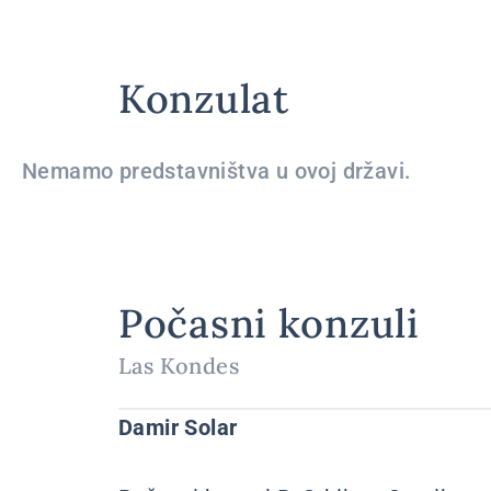
Konzulat
Nemamo predstavništva u ovoj državi.
Počasni konzuli
Las Kondes
Damir Solar