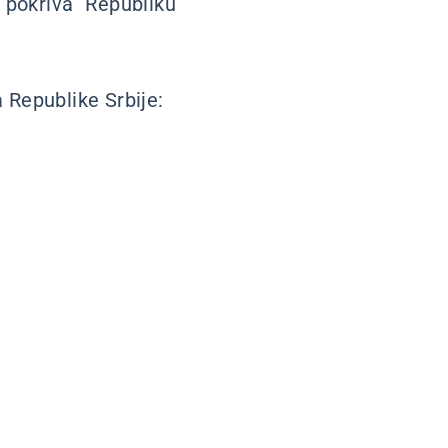
pokriva Republiku
 Republike Srbije: