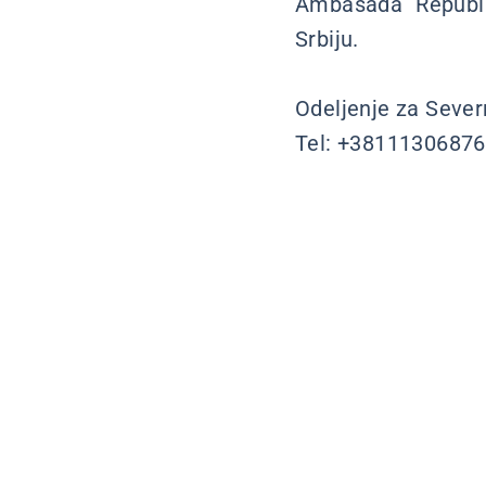
Ambasada Republi
Srbiju.
Odeljenje za Sever
Tel: +38111306876