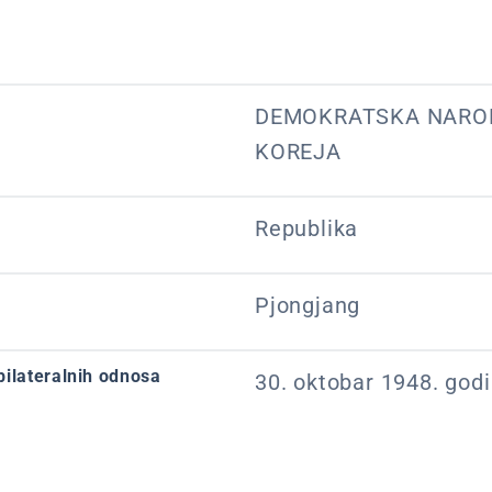
DEMOKRATSKA NARO
KOREJA
Republika
Pjongjang
bilateralnih odnosa
30. oktobar 1948. god