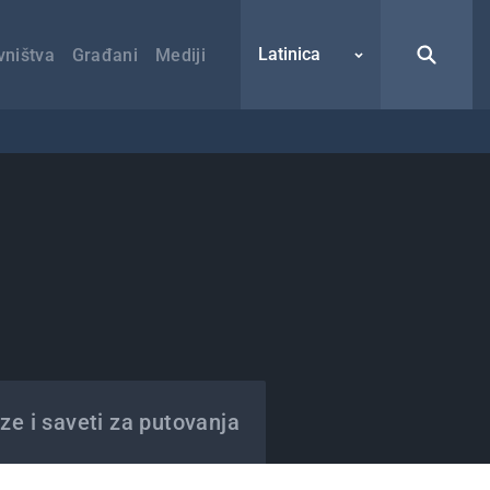
Latinica
vništva
Građani
Mediji
ze i saveti za putovanja