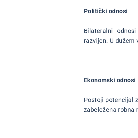
Politički odnosi
Bilateralni odnosi
razvijen. U dužem
Ekonomski odnosi
Postoji potencijal
zabeležena robna 