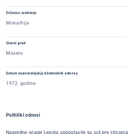
Državno uređenje
Monarhija
Glavni grad
Maseru
Datum uspostavljanja bilateralnih odnosa
1972. godine
Politički odnosi
Napredne snage Lesota uspostavile su još pre sticanja