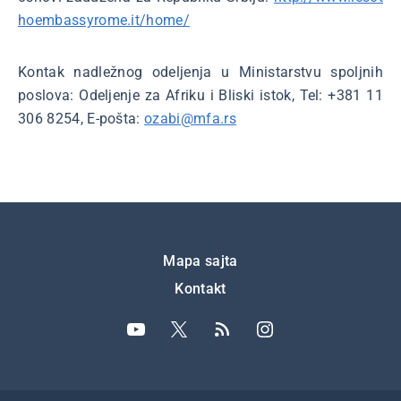
hoembassyrome.it/home/
Kontak nadležnog odeljenja u Ministarstvu spoljnih
poslova: Odeljenje za Afriku i Bliski istok, Tel: +381 11
306 8254, E-pošta:
ozabi@mfa.rs
Подножје
Mapa sajta
Kontakt