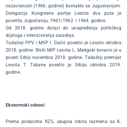
nezavisnosti (1966. godine) kontakte sa Jugoslavijom.
Delegacija Kongresne partije Lesota dva puta je
posetila Jugoslaviju, 1961/1962. i 1964. godine.
Od 2018. godine dolazi do unapređenja političkog
dijaloga i intenziviranja saradnje.
Tadašnji PPV i MSP I. Dačić posetio je Lesoto oktobra
2018. godine. Bivši MIP Lesota L. Makgoki boravio je u
poseti Srbiji novembra 2018. godine. Tadašnji premijer
Lesota T. Tabane posetio je Srbiju oktobra 2019.
godine.
Ekonomski odnosi
Prema podacima RZS, ukupna robna razmena sa K.