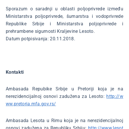
Sporazum o saradnji u oblasti poljoprivrede između
Ministarstva poljoprivrede, šumarstva i vodoprivrede
Republike Srbije i Ministarstva poljoprivrede i
prehrambene sigurnosti Kraljevine Lesoto.
Datum potpisivanja: 20.11.2018.
Kontakti
Ambasada Repubike Srbije u Pretoriji koja je na
nerezidencijalnoj osnovi zadužena za Lesoto:
http://w
ww.pretoria.mfa.gov.rs/
Ambasada Lesota u Rimu koja je na nerezidencijalnoj
osnovi zadužena za Republiku Srbiju:
http://www.lesot