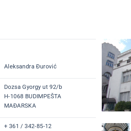
Aleksandra Đurović
Dozsa Gyorgy ut 92/b
H-1068 BUDIMPEŠTA
MAĐARSKA
+ 361 / 342-85-12