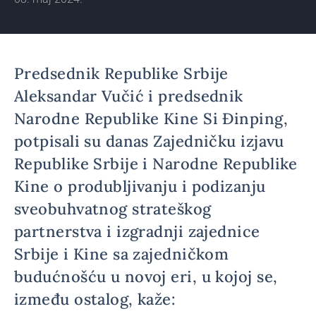
Predsednik Republike Srbije
Aleksandar Vučić i predsednik
Narodne Republike Kine Si Đinping,
potpisali su danas Zajedničku izjavu
Republike Srbije i Narodne Republike
Kine o produbljivanju i podizanju
sveobuhvatnog strateškog
partnerstva i izgradnji zajednice
Srbije i Kine sa zajedničkom
budućnošću u novoj eri, u kojoj se,
između ostalog, kaže: