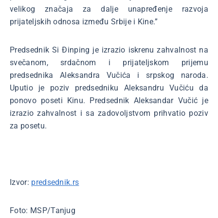
velikog značaja za dalje unapređenje razvoja
prijateljskih odnosa između Srbije i Kine.”
Predsednik Si Đinping je izrazio iskrenu zahvalnost na
svečanom, srdačnom i prijateljskom prijemu
predsednika Aleksandra Vučića i srpskog naroda.
Uputio je poziv predsedniku Aleksandru Vučiću da
ponovo poseti Kinu. Predsednik Aleksandar Vučić je
izrazio zahvalnost i sa zadovoljstvom prihvatio poziv
za posetu.
Izvor:
predsednik.rs
Foto: MSP/Tanjug