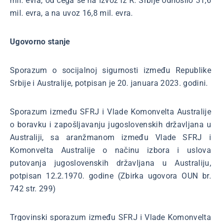
mil. evra, od čega se na izvoz iz R. Srbije odnosilo 31,6
mil. evra, a na uvoz 16,8 mil. evra.
Ugovorno stanje
Sporazum o socijalnoj sigurnosti između Republike
Srbije i Australije, potpisan je 20. januara 2023. godini.
Sporazum između SFRJ i Vlade Komonvelta Australije
o boravku i zapošljavanju jugoslovenskih državljana u
Australiji, sa aranžmanom između Vlade SFRJ i
Komonvelta Australije o načinu izbora i uslova
putovanja jugoslovenskih državljana u Australiju,
potpisan 12.2.1970. godine (Zbirka ugovora OUN br.
742 str. 299)
Trgovinski sporazum između SFRJ i Vlade Komonvelta