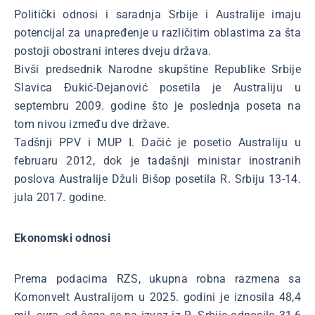
Politički odnosi i saradnja Srbije i Australije imaju
potencijal za unapređenje u različitim oblastima za šta
postoji obostrani interes dveju država.
Bivši predsednik Narodne skupštine Republike Srbije
Slavica Đukić-Dejanović posetila je Australiju u
septembru 2009. godine što je poslednja poseta na
tom nivou između dve države.
Tadšnji PPV i MUP I. Dačić je posetio Australiju u
februaru 2012, dok je tadašnji ministar inostranih
poslova Australije Džuli Bišop posetila R. Srbiju 13-14.
jula 2017. godine.
Ekonomski odnosi
Prema podacima RZS, ukupna robna razmena sa
Komonvelt Australijom u 2025. godini je iznosila 48,4