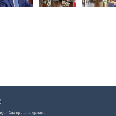
ије - Сва права задржана