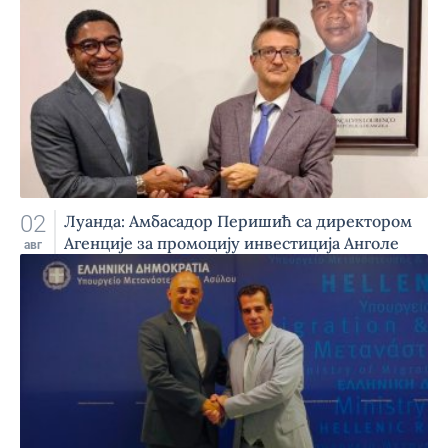
02
Луанда: Амбасадор Перишић са директором
Агенције за промоцију инвестиција Анголе
авг