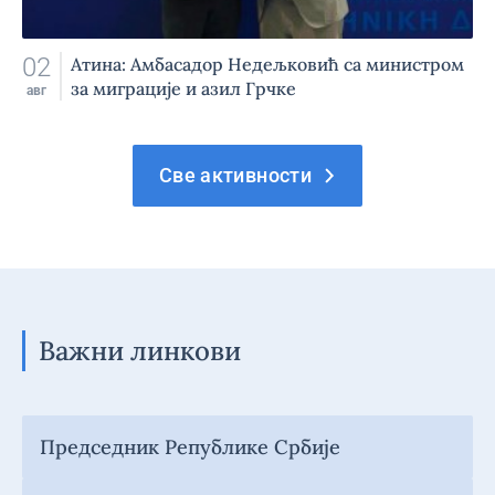
02
Атина: Амбасадор Недељковић са министром
за миграције и азил Грчке
авг
Све активности
Важни линкови
Председник Републике Србије