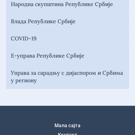
Народна скупштина Републике Србије
Влада Републике Србије
COVID-19
Е-управа Републике Србије
Управа за сарадњу с дијаспором и Србима
у региону
Подножје
Мапа сајта
Контакт