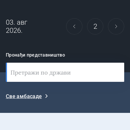
03. авг
2
2026.
Пронађи представништво
Све амбасаде