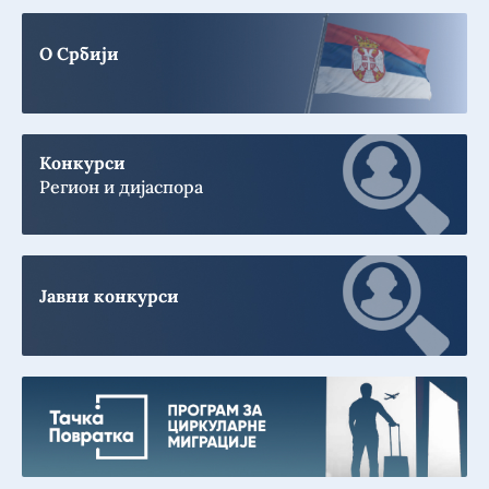
О Србији
Конкурси
Регион и дијаспора
Јавни конкурси