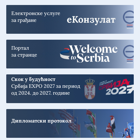
Електронске услуге
за грађане
Портал
за странце
Скок у будућност
Србија EXPO 2027 за период
од 2024. до 2027. године
Дипломатски протокол