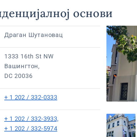
иденцијалној основи
Драган Шутановац
1333 16th St NW
Вашингтон,
DC 20036
+ 1 202 / 332-0333
+ 1 202 / 332-3933,
+ 1 202 / 332-5974