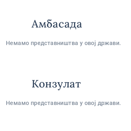
Амбасада
Немамо представништва у овој држави.
Конзулат
Немамо представништва у овој држави.