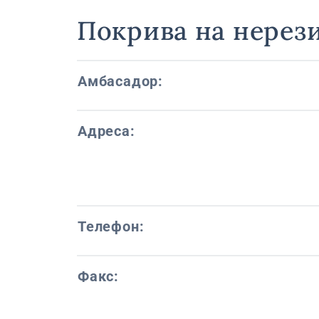
Покрива на нерез
Амбасадор:
Адреса:
Телефон:
Факс: