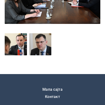
Подножје
Мапа сајта
Контакт