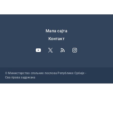
Подножје
Мапа сајта
Контакт
© Министарство спољних послова Републике Србије -
Сва права задржана