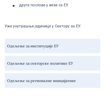
друге послове у вези са ЕУ.
Уже унутрашње јединице у Сектору за ЕУ:
Навигација
Одељење за институције ЕУ
-
Сектор
за
Одељење за секторске политике ЕУ
ЕУ
Одељење за регионалне иницијативе