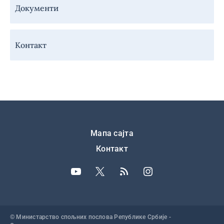
Документи
Контакт
Подножје
Мапа сајта
Контакт
© Министарство спољних послова Републике Србије -