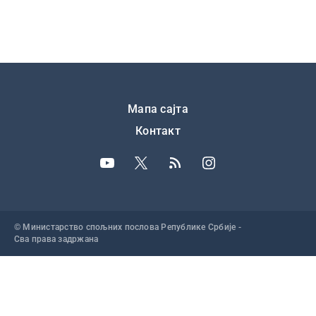
Подножје
Мапа сајта
Контакт
© Министарство спољних послова Републике Србије -
Сва права задржана