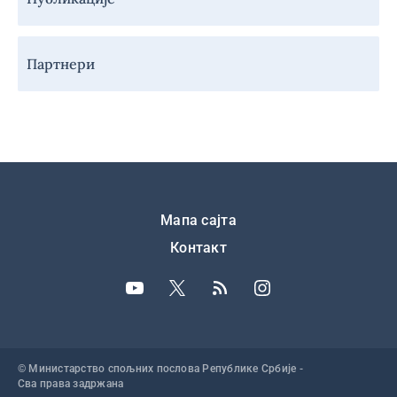
Партнери
Подножје
Мапа сајта
Контакт
© Министарство спољних послова Републике Србије -
Сва права задржана