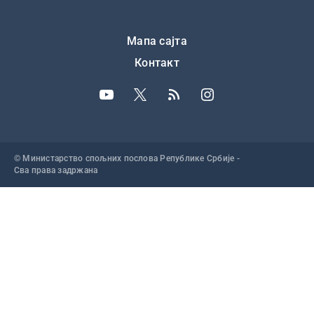
Подножје
Мапа сајта
Контакт
© Министарство спољних послова Републике Србије -
Сва права задржана