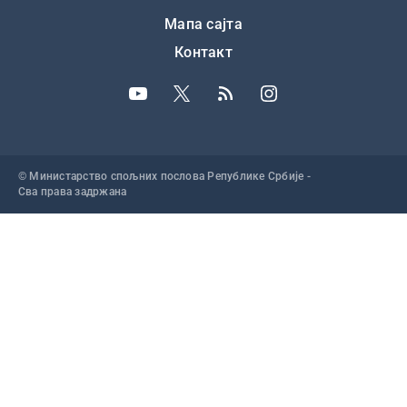
Подножје
Мапа сајта
Контакт
© Министарство спољних послова Републике Србије -
Сва права задржана