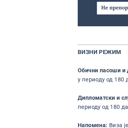
ВИЗНИ РЕЖИМ
Обични пасоши и 
у периоду од 180 
Дипломатски и с
периоду од 180 д
Напомена:
Виза ј