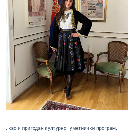
, као и пригодан културно–уметнички програм,