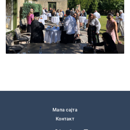
Подножје
Мапа сајта
Контакт