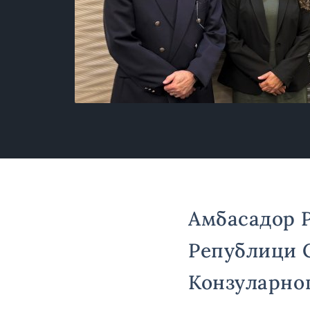
Амбасадор Р
Републици С
Конзуларно