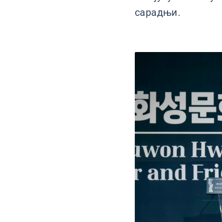
сарадњи.