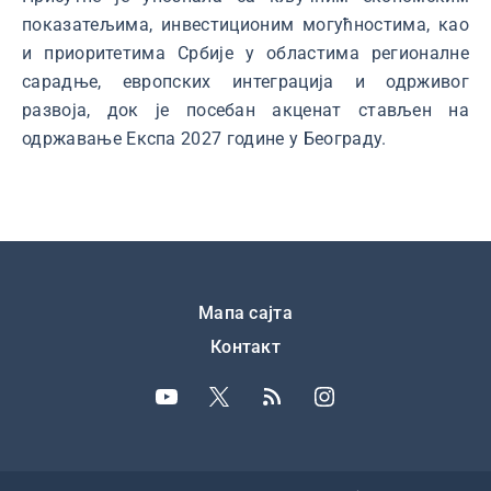
показатељима, инвестиционим могућностима, као
и приоритетима Србије у областима регионалне
сарадње, европских интеграција и одрживог
развоја, док је посебан акценат стављен на
одржавање Eкспа 2027 године у Београду.
Подножје
Мапа сајта
Контакт