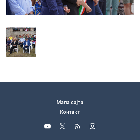
Подножје
Мапа сајта
Контакт