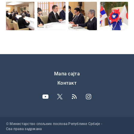
Подножје
Мапа сајта
Контакт
© Министарство спољних послова Републике Србије -
Сва права задржана