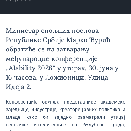
Министар спољних послова
Републике Србије Марко Ђурић
обратиће се на затварању
међународне конференције
„AIability 2026“ у уторак, 30. јуна у
16 часова, у Ложионици, Улица
Идеја 2.
Конференција окупља представнике академске
заједнице, индустрије, креаторе јавних политика и
младе како би заједно разматрали утицај
вештачке интелигенције на будућност рада,