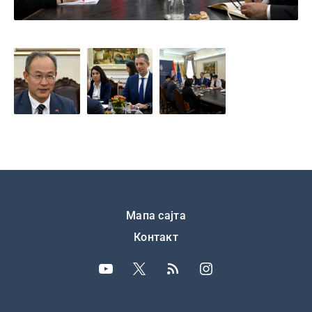
Подножје
Мапа сајта
Контакт