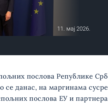
11. мај 2026.
пољних послова Републике Срб
о се данас, на маргинама сусре
пољних послова ЕУ и партнера