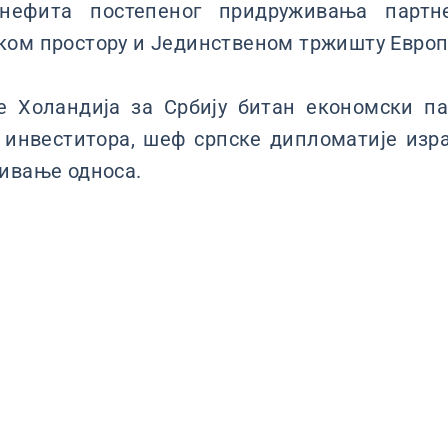
енефита постепеног придруживања партн
ом простору и Јединственом тржишту Европс
е Холандија за Србију битан економски па
 инвеститора, шеф српске дипломатије изр
ивање односа.