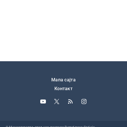
Подножје
Мапа сајта
Контакт