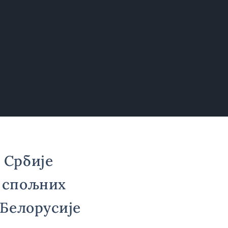
 Србије
 спољних
 Белорусије