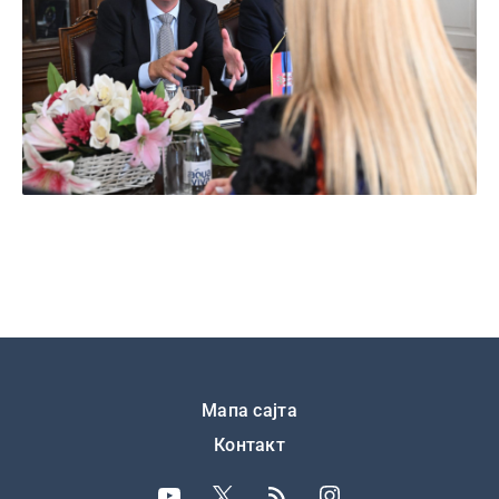
Подножје
Мапа сајта
Контакт