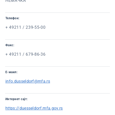
НЕМАЧКА
Телефон:
+ 49211 / 239-55-00
Факс:
+ 49211 / 679-86-36
Е-маил:
info.dusseldorf@mfa.rs
Интернет сајт:
https://duesseldorf.mfa.gov.rs