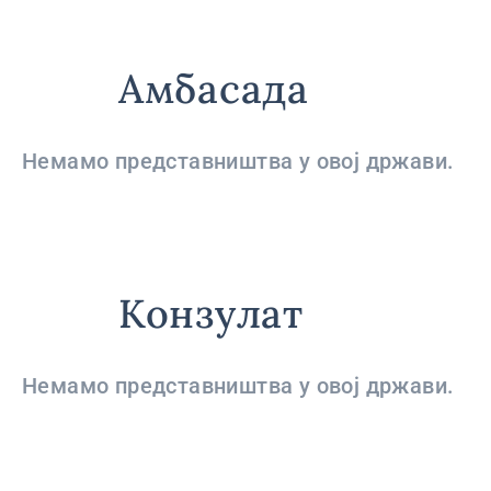
Амбасада
Немамо представништва у овој држави.
Конзулат
Немамо представништва у овој држави.