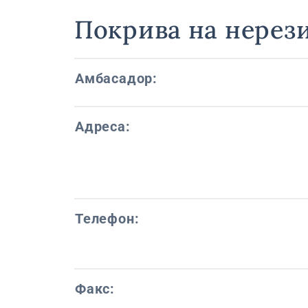
Покрива на нерез
Амбасадор:
Адреса:
Телефон:
Факс: