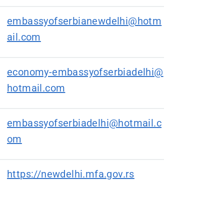
embassyofserbianewdelhi@hotm
ail.com
economy-embassyofserbiadelhi@
hotmail.com
embassyofserbiadelhi@hotmail.c
om
https://newdelhi.mfa.gov.rs