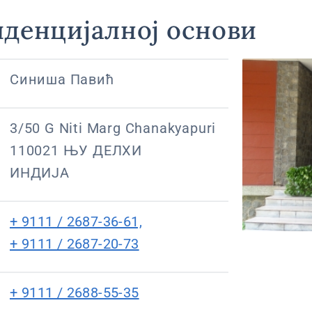
иденцијалној основи
Синиша Павић
3/50 G Niti Marg Chanakyapuri
110021 ЊУ ДЕЛХИ
ИНДИЈА
+ 9111 / 2687-36-61,
+ 9111 / 2687-20-73
+ 9111 / 2688-55-35