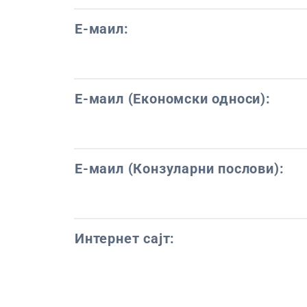
Е-маил:
Е-маил (Економски односи):
Е-маил (Конзуларни послови):
Интернет сајт: