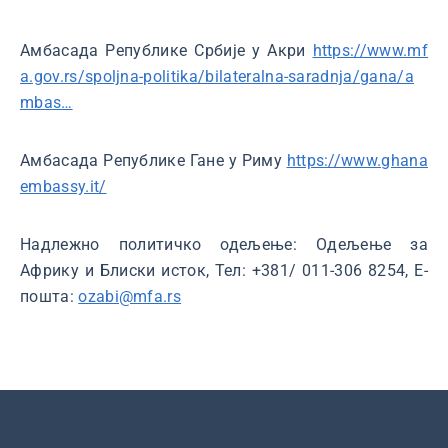
Амбасада Републике Србије у Акри
https://www.mf
a.gov.rs/spoljna-politika/bilateralna-saradnja/gana/a
mbas…
Амбасада Републике Гане у Риму
https://www.ghana
embassy.it/
Надлежно политичко одељење: Одељење за
Африку и Блиски исток, Тел: +381/ 011-306 8254, Е-
пошта:
ozabi@mfa.rs