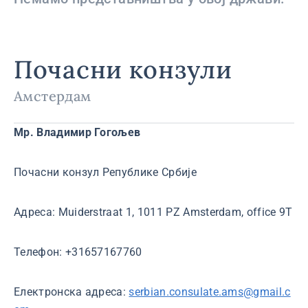
Почасни конзули
Амстердам
Мр. Владимир Гогољев
Почасни конзул Републике Србије
Адреса: Muiderstraat 1, 1011 PZ Amsterdam, office 9T
Телeфон: +31657167760
Електронска адреса:
serbian.consulate.ams@gmail.c