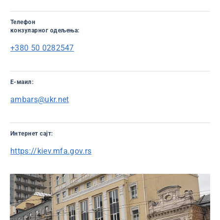
Телефон
конзуларног одељења:
+380 50 0282547
Е-маил:
ambars@ukr.net
Интернет сајт:
https://kiev.mfa.gov.rs