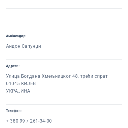
Амбасадор:
Андон Сапунџи
Адреса:
Улица Богдана Хмељницког 48, трећи спрат
01045 КИЈЕВ
УКРАЈИНА
Телефон:
+ 380 99 / 261-34-00