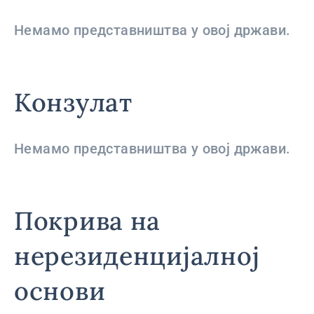
Немамо представништва у овој држави.
Конзулат
Немамо представништва у овој држави.
Покрива на
нерезиденцијалној
основи