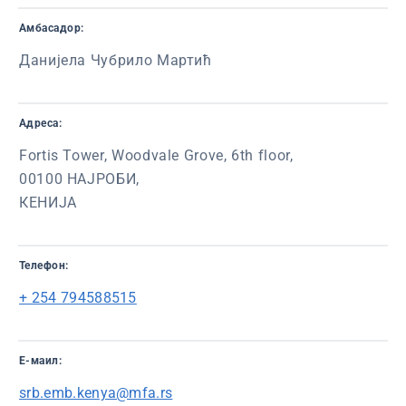
Амбасадор:
Данијела Чубрило Мартић
Адреса:
Fortis Tower, Woodvale Grove, 6th floor,
00100 НАЈРОБИ,
КЕНИЈА
Телефон:
+ 254 794588515
Е-маил:
srb.emb.kenya@mfa.rs