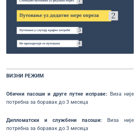
ВИЗНИ РЕЖИМ
Обични пасоши и друге путне исправе:
Виза није
потребна за боравак до 3 месеца
Дипломатски и службени пасоши:
Виза није
потребна за боравак до 3 месеца