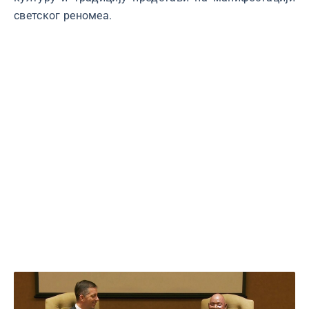
светског реномеа.