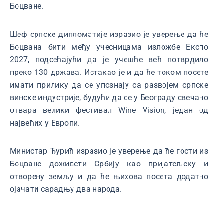
Боцване.
Шеф српске дипломатије изразио је уверење да ће
Боцвана бити међу учесницама изложбе Експо
2027, подсећајући да је учешће већ потврдило
преко 130 држава. Истакао је и да ће током посете
имати прилику да се упознају са развојем српске
винске индустрије, будући да се у Београду свечано
отвара велики фестивал Wine Vision, један од
највећих у Европи.
Министар Ђурић изразио је уверење да ће гости из
Боцване доживети Србију као пријатељску и
отворену земљу и да ће њихова посета додатно
ојачати сарадњу два народа.